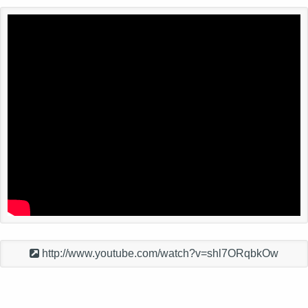
http://www.youtube.com/watch?v=shl7ORqbkOw