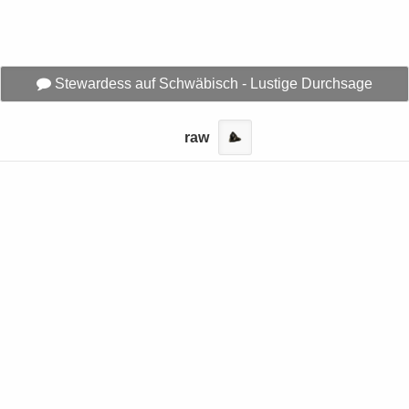
Stewardess auf Schwäbisch - Lustige Durchsage
raw