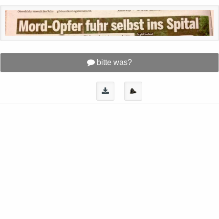
bitte was?