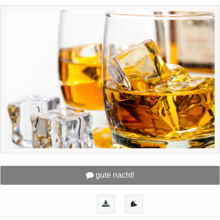
gute nacht!