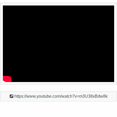
https://www.youtube.com/watch?v=m3U38xBdw8k