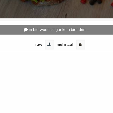
in bierwurst ist gar kein bier drin ...
raw
mehr auf