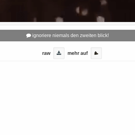
ignoriere niemals den zweiten blick!
raw
mehr auf