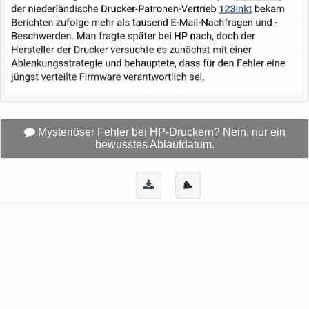
Mysteriöser Fehler bei HP-Druckern? Nein, nur ein
bewusstes Ablaufdatum.