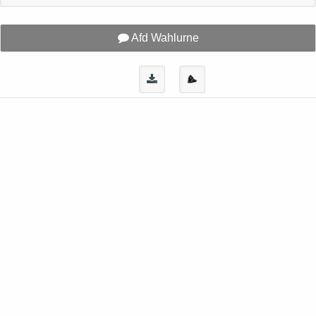
Afd Wahlurne