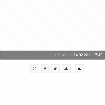
infested on 14.02.2011 17:49