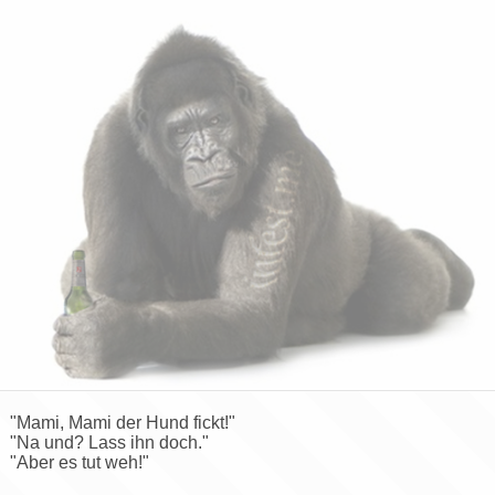
"Mami, Mami der Hund fickt!"
"Na und? Lass ihn doch."
"Aber es tut weh!"