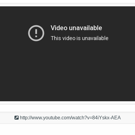
http://www.youtube.com/watch?v=84iYskx-AEA